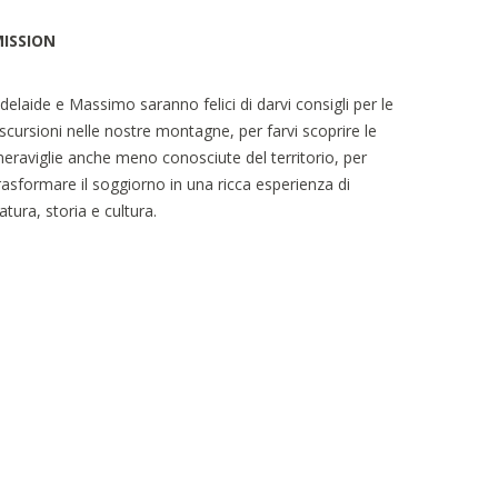
ISSION
delaide e Massimo saranno felici di darvi consigli per le
scursioni nelle nostre montagne, per farvi scoprire le
eraviglie anche meno conosciute del territorio, per
rasformare il soggiorno in una ricca esperienza di
atura, storia e cultura.