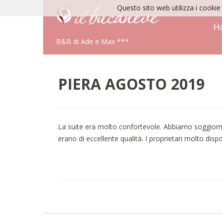
Questo sito web utilizza i cookie 
H
B&B di Ade e Max ***
PIERA AGOSTO 2019
La suite era molto confortevole. Abbiamo soggiorna
erano di eccellente qualità. I proprietari molto disp