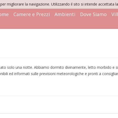
per migliorare la navigazione. Utilizzando il sito si intende accettata l
ome
Camere e Prezzi
Ambienti
Dove Siamo
Vil
to solo una notte. Abbiamo dormito divinamente, letto morbido e sile
onibili ed informati sulle previsioni meteorologiche e pronti a consigliar